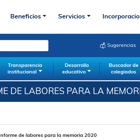
Beneficios
Servicios
Incorporaci
Sugerencias
Transparencia
Desarrollo
Buscador de
institucional
educativo
colegiados
ME DE LABORES PARA LA MEMORI
Informe de labores para la memoria 2020