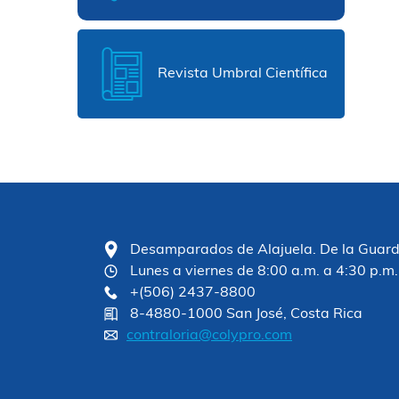
Revista Umbral Científica
Desamparados de Alajuela. De la Guardia
Lunes a viernes de 8:00 a.m. a 4:30 p.m.
+(506) 2437-8800
8-4880-1000 San José, Costa Rica
contraloria@colypro.com