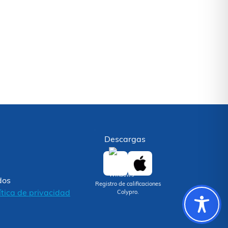
Descargas
dos
Registro de calificaciones
ítica de privacidad
Colypro.