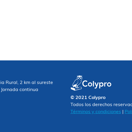
 Rural, 2 km al sureste
 Jornada continua
© 2021 Colypro
Todos los derechos reserva
Términos y condiciones
|
Pol