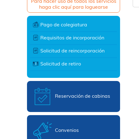
Para hacer uso de todos los servicios
haga clic aquí para loguearse
Pago de colegiatura
Requisitos de incorporación
Solicitud de reincorporación
Solicitud de retiro
Reservación de cabinas
Convenios