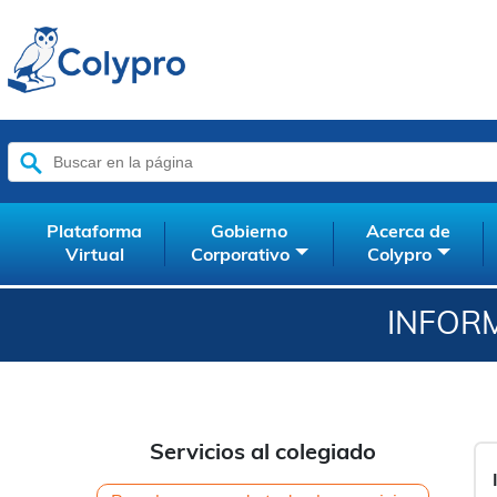
Buscar:
Plataforma
Gobierno
Acerca de
Virtual
Corporativo
Colypro
INFOR
Servicios al colegiado