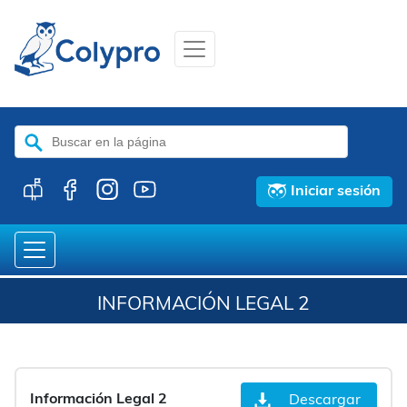
Buscar:
Iniciar sesión
INFORMACIÓN LEGAL 2
Información Legal 2
Descargar