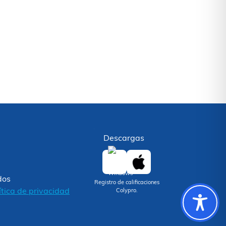
Descargas
dos
Registro de calificaciones
ítica de privacidad
Colypro.