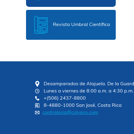
Revista Umbral Científica
Desamparados de Alajuela. De la Guardia
Lunes a viernes de 8:00 a.m. a 4:30 p.m.
+(506) 2437-8800
8-4880-1000 San José, Costa Rica
contraloria@colypro.com