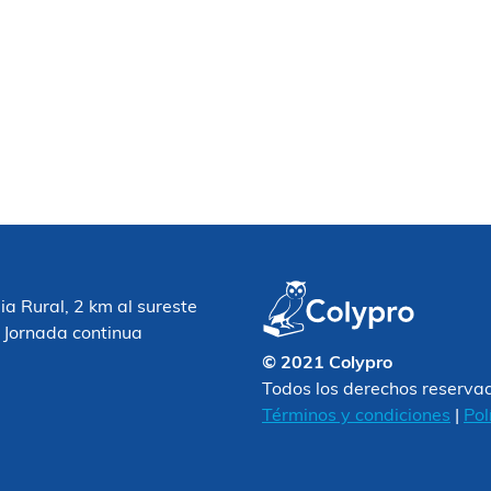
 Rural, 2 km al sureste
 Jornada continua
© 2021 Colypro
Todos los derechos reserva
Términos y condiciones
|
Pol