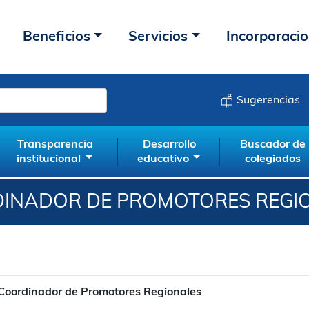
Beneficios
Servicios
Incorporaci
Sugerencias
Transparencia
Desarrollo
Buscador de
institucional
educativo
colegiados
INADOR DE PROMOTORES REGI
Coordinador de Promotores Regionales