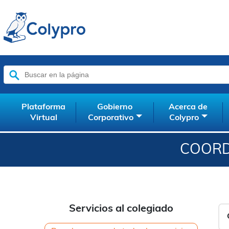
Buscar:
Plataforma
Gobierno
Acerca de
Virtual
Corporativo
Colypro
COORD
Servicios al colegiado