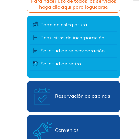
Para hacer uso de todos los servicios
haga clic aquí para loguearse
Pago de colegiatura
Requisitos de incorporación
Solicitud de reincorporación
Solicitud de retiro
Reservación de cabinas
Convenios