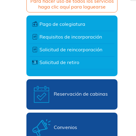
Para hacer uso de todos los servicios
haga clic aquí para loguearse
Pago de colegiatura
Requisitos de incorporación
Solicitud de reincorporación
Solicitud de retiro
Reservación de cabinas
Convenios