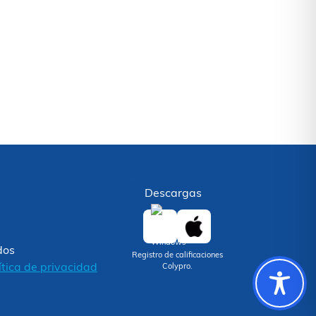
Descargas
dos
Registro de calificaciones
ítica de privacidad
Colypro.