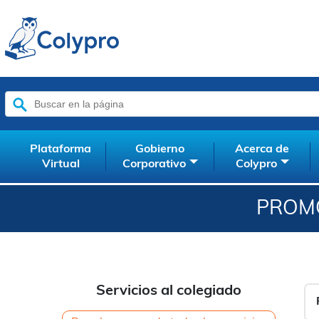
Buscar:
Plataforma
Gobierno
Acerca de
Virtual
Corporativo
Colypro
PROM
Servicios al colegiado