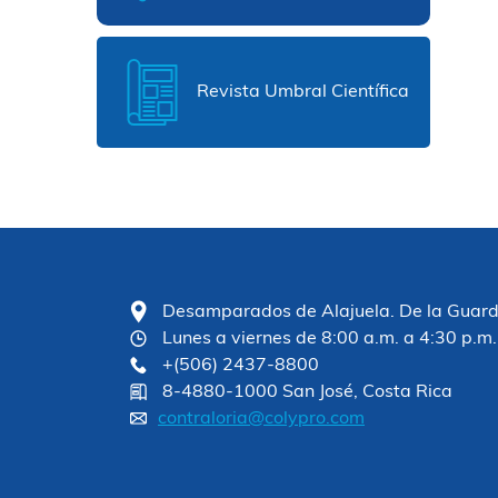
Revista Umbral Científica
Desamparados de Alajuela. De la Guardia
Lunes a viernes de 8:00 a.m. a 4:30 p.m.
+(506) 2437-8800
8-4880-1000 San José, Costa Rica
contraloria@colypro.com