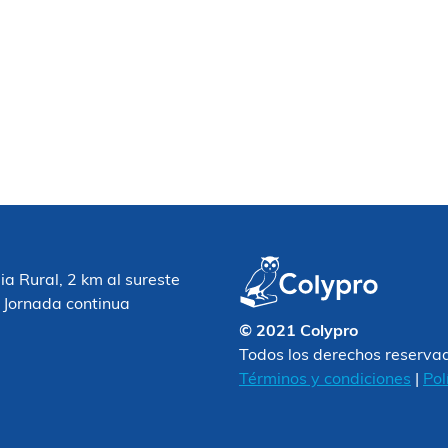
 Rural, 2 km al sureste
 Jornada continua
© 2021 Colypro
Todos los derechos reserva
Términos y condiciones
|
Pol