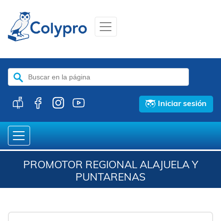
Buscar:
Iniciar sesión
PROMOTOR REGIONAL ALAJUELA Y
PUNTARENAS