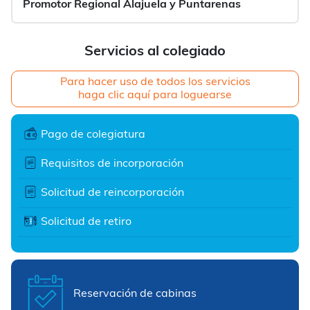
Promotor Regional Alajuela y Puntarenas
Servicios al colegiado
Para hacer uso de todos los servicios
haga clic aquí para loguearse
Pago de colegiatura
Requisitos de incorporación
Solicitud de reincorporación
Solicitud de retiro
Reservación de cabinas