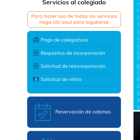
Servicios al colegiado
Para hacer uso de todos los servicios
haga clic aquí para loguearse
Pago de colegiatura
Requisitos de incorporación
Solicitud de reincorporación
Solicitud de retiro
Reservación de cabinas