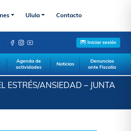
ones
Ulula
Contacto
Iniciar sesión
Agenda de
Denuncias
Noticias
actividades
ante Fiscalía
L ESTRÉS/ANSIEDAD – JUNTA