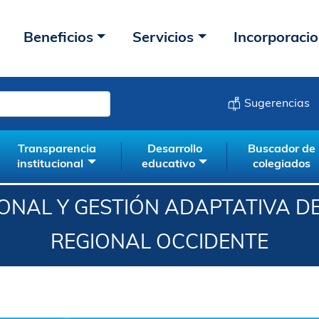
Beneficios
Servicios
Incorporaci
Sugerencias
Transparencia
Desarrollo
Buscador de
institucional
educativo
colegiados
ONAL Y GESTIÓN ADAPTATIVA DE
REGIONAL OCCIDENTE