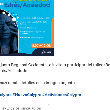
 Junta Regional Occidente te invita a participar del taller 
trés/Ansiedad»
nozca más detalles en la imagen adjunta.
olypro
#NuevoColypro
#ActividadesColypro
ENLACE DE INSCRIPCIÓN