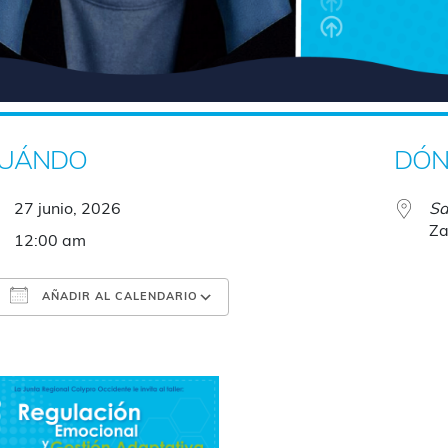
UÁNDO
DÓN
27 junio, 2026
Sa
Za
12:00 am
AÑADIR AL CALENDARIO
Descargar ICS
Google Calendar