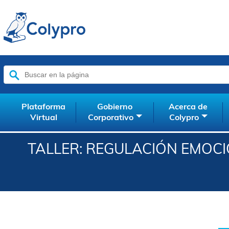
Buscar:
Plataforma
Gobierno
Acerca de
Virtual
Corporativo
Colypro
TALLER: REGULACIÓN EMOCI