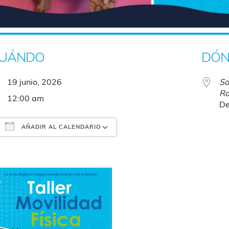
UÁNDO
DÓN
19 junio, 2026
Sa
Ra
12:00 am
De
AÑADIR AL CALENDARIO
Descargar ICS
Google Calendar