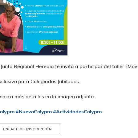
 Junta Regional Heredia te invita a participar del taller «Mov
xclusivo para Colegiados Jubilados.
nozca más detalles en la imagen adjunta.
olypro
#NuevoColypro
#ActividadesColypro
ENLACE DE INSCRIPCIÓN