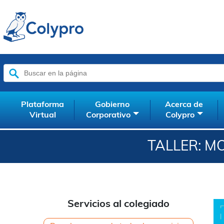
Buscar:
Plataforma
Gobierno
Acerca de
Virtual
Corporativo
Colypro
TALLER: M
Servicios al colegiado