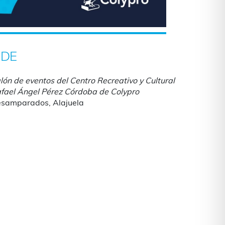
DE
lón de eventos del Centro Recreativo y Cultural
fael Ángel Pérez Córdoba de Colypro
samparados, Alajuela
iCalendar
Office 365