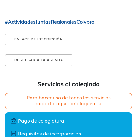
#ActividadesJuntasRegionalesColypro
ENLACE DE INSCRIPCIÓN
REGRESAR A LA AGENDA
Servicios al colegiado
Para hacer uso de todos los servicios
haga clic aquí para loguearse
Pago de colegiatura
Requisitos de incorporación