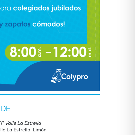
DE
P Valle La Estrella
lle La Estrella, Limón