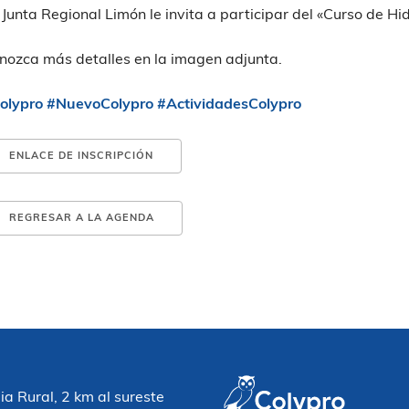
 Junta Regional Limón le invita a participar del «Curso de Hi
nozca más detalles en la imagen adjunta.
olypro
#NuevoColypro
#ActividadesColypro
ENLACE DE INSCRIPCIÓN
REGRESAR A LA AGENDA
 Rural, 2 km al sureste