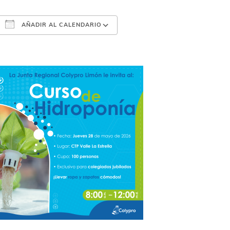
AÑADIR AL CALENDARIO
Descargar ICS
Google Calendar