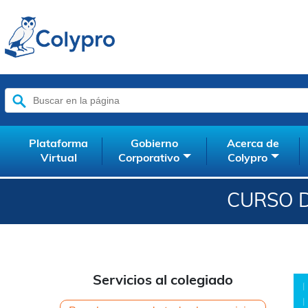
Buscar:
Plataforma
Gobierno
Acerca de
Virtual
Corporativo
Colypro
CURSO D
Servicios al colegiado