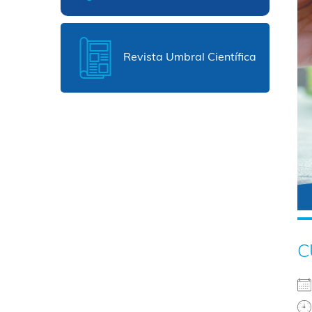
Revista Umbral Científica
C