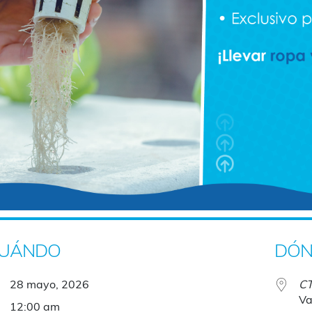
UÁNDO
DÓN
28 mayo, 2026
CT
Va
12:00 am