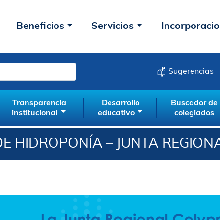
Beneficios
Servicios
Incorporaci
Sugerencias
Transparencia
Desarrollo
Buscador de
institucional
educativo
colegiados
E HIDROPONÍA – JUNTA REGION