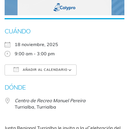
CUÁNDO
18 noviembre, 2025
9:00 am - 3:00 pm
AÑADIR AL CALENDARIO
Descargar ICS
Google Calendar
DÓNDE
Centro de Recreo Manuel Pereira
Turrialba, Turrialba
Junta Regional Turrialba le invita a la «Celebración del