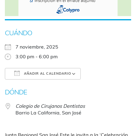
CUÁNDO
7 noviembre, 2025
3:00 pm - 6:00 pm
AÑADIR AL CALENDARIO
Descargar ICS
Google Calendar
DÓNDE
Colegio de Cirujanos Dentistas
Barrio La California, San José
Junta Regional San José Este le invita a la ‘Celebración