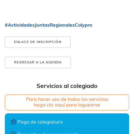
#ActividadesJuntasRegionalesColypro
ENLACE DE INSCRIPCIÓN
REGRESAR A LA AGENDA
Servicios al colegiado
Para hacer uso de todos los servicios
haga clic aquí para loguearse
Pago de colegiatura