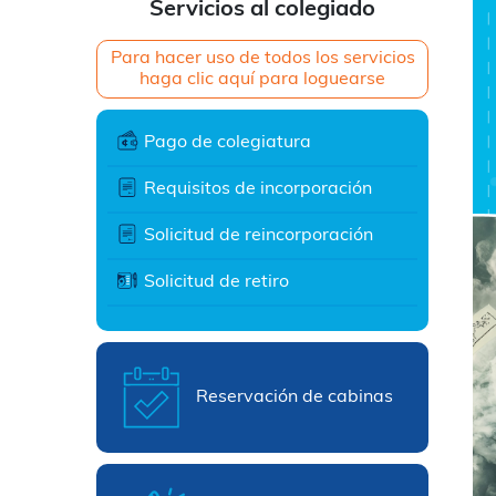
Servicios al colegiado
Para hacer uso de todos los servicios
haga clic aquí para loguearse
Pago de colegiatura
Requisitos de incorporación
Solicitud de reincorporación
Solicitud de retiro
Reservación de cabinas