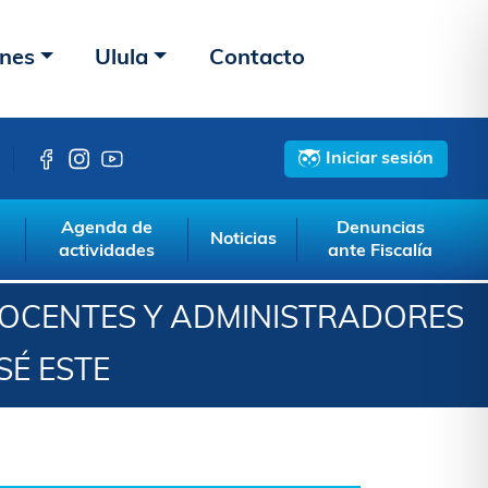
ones
Ulula
Contacto
Iniciar sesión
Agenda de
Denuncias
Noticias
actividades
ante Fiscalía
DOCENTES Y ADMINISTRADORES
SÉ ESTE