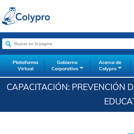
Buscar:
Plataforma
Gobierno
Acerca de
Virtual
Corporativo
Colypro
CAPACITACIÓN: PREVENCIÓN 
EDUCAT