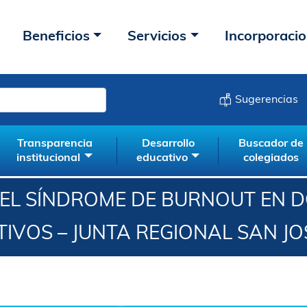
Beneficios
Servicios
Incorporaci
Sugerencias
Transparencia
Desarrollo
Buscador de
institucional
educativo
colegiados
DEL SÍNDROME DE BURNOUT EN 
IVOS – JUNTA REGIONAL SAN JO