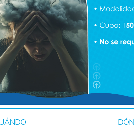
UÁNDO
DÓN