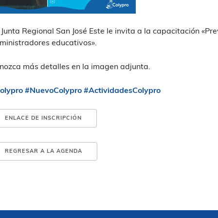
 Junta Regional San José Este le invita a la capacitación «P
ministradores educativos».
nozca más detalles en la imagen adjunta.
olypro
#NuevoColypro
#ActividadesColypro
ENLACE DE INSCRIPCIÓN
REGRESAR A LA AGENDA