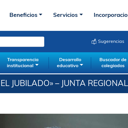
Beneficios
Servicios
Incorporaci
Sugerencias
Transparencia
Desarrollo
Buscador de
institucional
educativo
colegiados
DEL JUBILADO» – JUNTA REGIONA