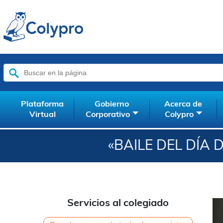
Buscar:
Plataforma
Gobierno
Acerca de
Virtual
Corporativo
Colypro
«BAILE DEL DÍA 
Servicios al colegiado