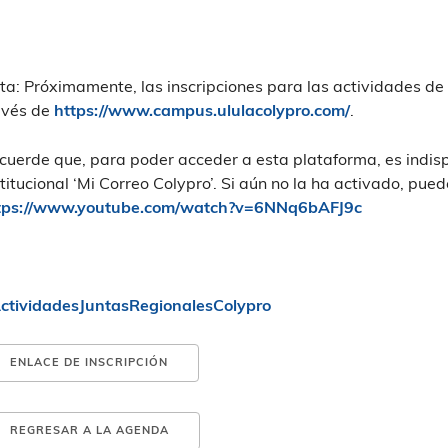
ta: Próximamente, las inscripciones para las actividades de
avés de
https://www.campus.ululacolypro.com/
.
cuerde que, para poder acceder a esta plataforma, es indisp
stitucional ‘Mi Correo Colypro’. Si aún no la ha activado, puede
tps://www.youtube.com/watch?v=6NNq6bAFJ9c
ctividadesJuntasRegionalesColypro
ENLACE DE INSCRIPCIÓN
REGRESAR A LA AGENDA