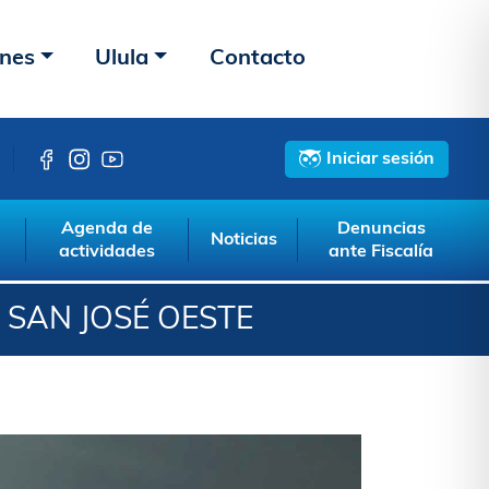
ones
Ulula
Contacto
Iniciar sesión
Agenda de
Denuncias
Noticias
actividades
ante Fiscalía
L SAN JOSÉ OESTE