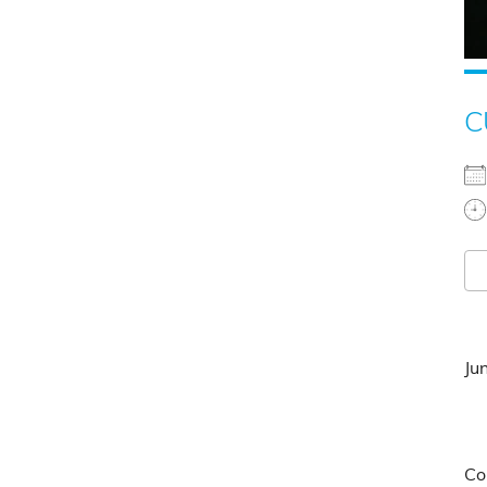
C
Ju
Co