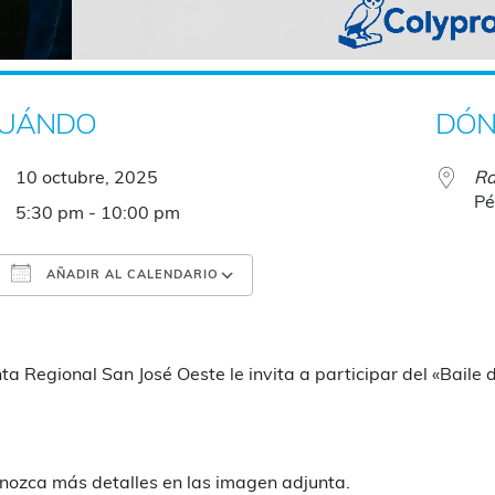
UÁNDO
DÓN
10 octubre, 2025
Ra
Pé
5:30 pm - 10:00 pm
AÑADIR AL CALENDARIO
Descargar ICS
Google Calendar
nta Regional San José Oeste le invita a participar del «Baile d
nozca más detalles en las imagen adjunta.