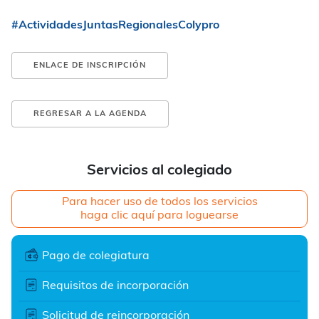
#ActividadesJuntasRegionalesColypro
ENLACE DE INSCRIPCIÓN
REGRESAR A LA AGENDA
Servicios al colegiado
Para hacer uso de todos los servicios
haga clic aquí para loguearse
Pago de colegiatura
Requisitos de incorporación
Solicitud de reincorporación