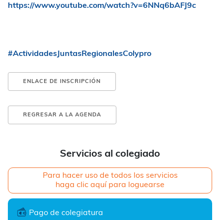
https://www.youtube.com/watch?v=6NNq6bAFJ9c
#ActividadesJuntasRegionalesColypro
ENLACE DE INSCRIPCIÓN
REGRESAR A LA AGENDA
Servicios al colegiado
Para hacer uso de todos los servicios
haga clic aquí para loguearse
Pago de colegiatura