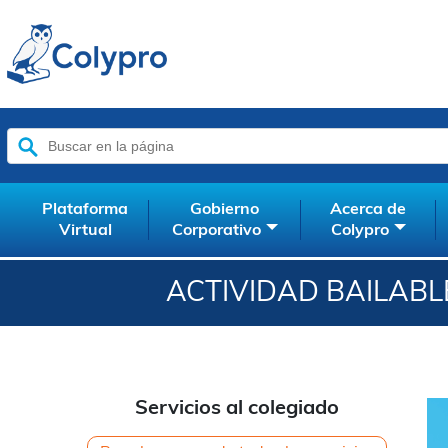
Buscar:
Plataforma
Gobierno
Acerca de
Virtual
Corporativo
Colypro
ACTIVIDAD BAILABLE
Servicios al colegiado