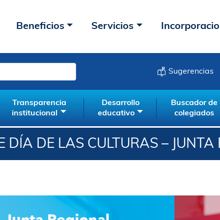
Beneficios
Servicios
Incorporaci
Sugerencias
Transparencia
Desarrollo
Buscador de
institucional
educativo
colegiados
 DÍA DE LAS CULTURAS – JUNT