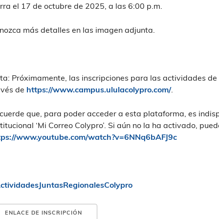
erra el 17 de octubre de 2025, a las 6:00 p.m.
nozca más detalles en las imagen adjunta.
ta: Próximamente, las inscripciones para las actividades de
avés de
https://www.campus.ululacolypro.com/
.
cuerde que, para poder acceder a esta plataforma, es indisp
stitucional ‘Mi Correo Colypro’. Si aún no la ha activado, puede
tps://www.youtube.com/watch?v=6NNq6bAFJ9c
ctividadesJuntasRegionalesColypro
ENLACE DE INSCRIPCIÓN