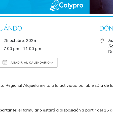
UÁNDO
DÓN
25 octubre, 2025
Sa
Ra
7:00 pm - 11:00 pm
De
AÑADIR AL CALENDARIO
Descargar ICS
Google Calendar
nta Regional Alajuela invita a la actividad bailable «Día de l
portante:
el formulario estará a disposición a partir del 16 d