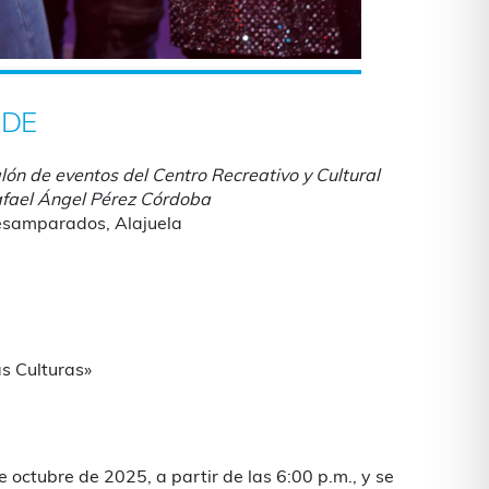
DE
lón de eventos del Centro Recreativo y Cultural
fael Ángel Pérez Córdoba
samparados, Alajuela
iCalendar
Office 365
as Culturas»
e octubre de 2025, a partir de las 6:00 p.m., y se