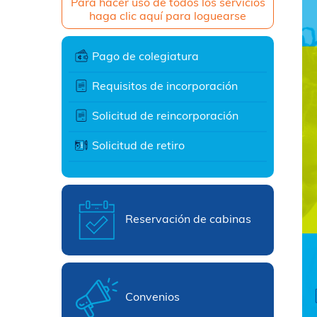
Para hacer uso de todos los servicios
haga clic aquí para loguearse
Pago de colegiatura
Requisitos de incorporación
Solicitud de reincorporación
Solicitud de retiro
Reservación de cabinas
Convenios