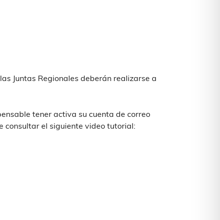
 las Juntas Regionales deberán realizarse a
ensable tener activa su cuenta de correo
 consultar el siguiente video tutorial: