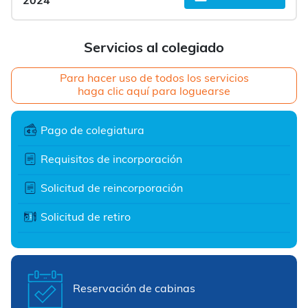
2024
Servicios al colegiado
Para hacer uso de todos los servicios
haga clic aquí para loguearse
Pago de colegiatura
Requisitos de incorporación
Solicitud de reincorporación
Solicitud de retiro
Reservación de cabinas