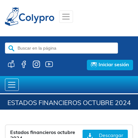
Buscar:
Iniciar sesión
ESTADOS FINANCIEROS OCTUBRE 2024
Estados financieros octubre
Descargar