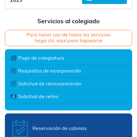
2023
Servicios al colegiado
Para hacer uso de todos los servicios
haga clic aquí para loguearse
Pago de colegiatura
Requisitos de incorporación
Solicitud de reincorporación
Solicitud de retiro
Reservación de cabinas