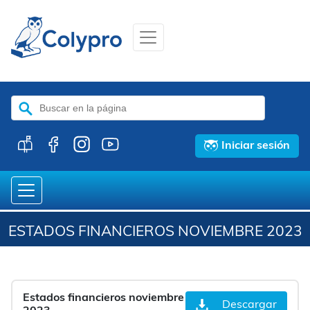
Buscar:
Iniciar sesión
ESTADOS FINANCIEROS NOVIEMBRE 2023
Estados financieros noviembre
Descargar