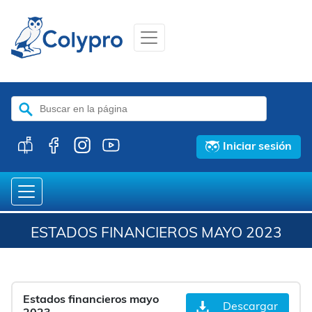
Buscar:
Iniciar sesión
ESTADOS FINANCIEROS MAYO 2023
Estados financieros mayo
Descargar