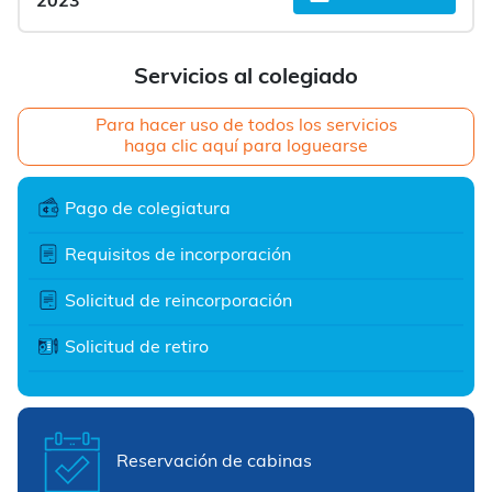
2023
Servicios al colegiado
Para hacer uso de todos los servicios
haga clic aquí para loguearse
Pago de colegiatura
Requisitos de incorporación
Solicitud de reincorporación
Solicitud de retiro
Reservación de cabinas