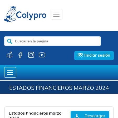
Buscar:
Iniciar sesión
ESTADOS FINANCIEROS MARZO 2024
Estados financieros marzo
Descargar