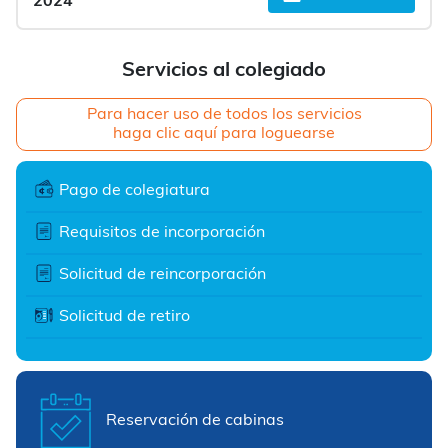
2024
Servicios al colegiado
Para hacer uso de todos los servicios
haga clic aquí para loguearse
Pago de colegiatura
Requisitos de incorporación
Solicitud de reincorporación
Solicitud de retiro
Reservación de cabinas