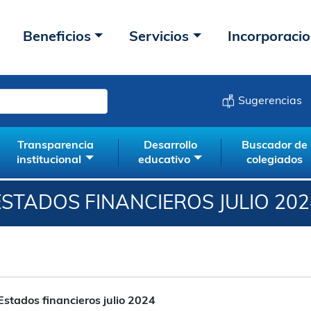
Beneficios
Servicios
Incorporaci
Sugerencias
Transparencia
Desarrollo
Buscador de
institucional
educativo
colegiados
ESTADOS FINANCIEROS JULIO 202
Estados financieros julio 2024