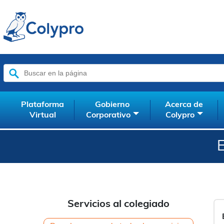
Buscar:
Plataforma
Gobierno
Acerca de
Virtual
Corporativo
Colypro
Servicios al colegiado