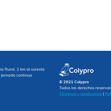
 Rural, 2 km al sureste
 Jornada continua
© 2021 Colypro
Todos los derechos reserva
Términos y condiciones
|
Pol