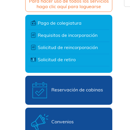
Para hacer uso de todos los servicios
haga clic aquí para loguearse
Pago de colegiatura
Requisitos de incorporación
Solicitud de reincorporación
Solicitud de retiro
Reservación de cabinas
Convenios