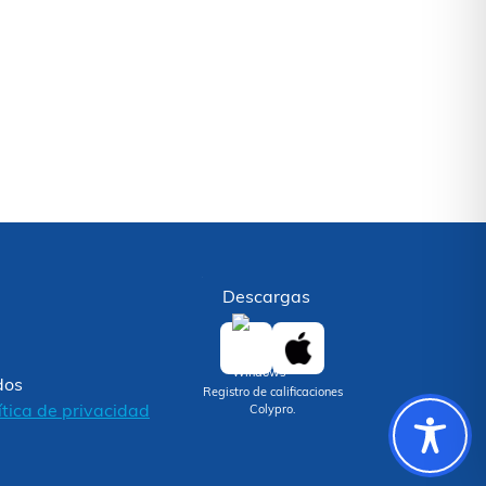
Descargas
dos
Registro de calificaciones
ítica de privacidad
Colypro.