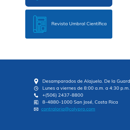
Revista Umbral Científica
Desamparados de Alajuela. De la Guardia
Lunes a viernes de 8:00 a.m. a 4:30 p.m.
+(506) 2437-8800
8-4880-1000 San José, Costa Rica
contraloria@colypro.com