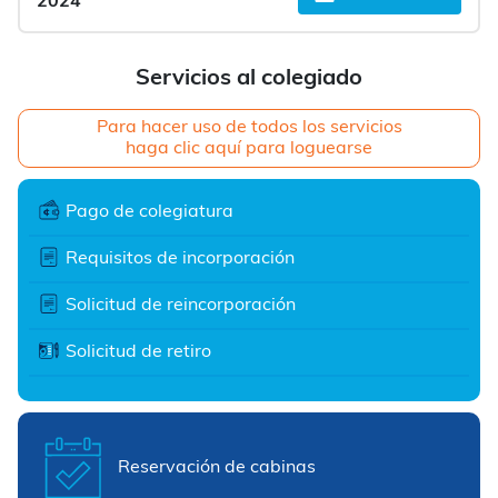
2024
Servicios al colegiado
Para hacer uso de todos los servicios
haga clic aquí para loguearse
Pago de colegiatura
Requisitos de incorporación
Solicitud de reincorporación
Solicitud de retiro
Reservación de cabinas