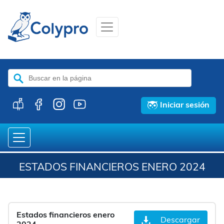
Buscar:
Iniciar sesión
ESTADOS FINANCIEROS ENERO 2024
Estados financieros enero
Descargar