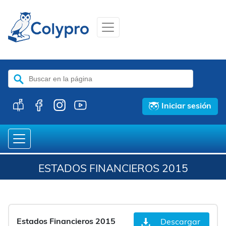
Buscar:
Iniciar sesión
ESTADOS FINANCIEROS 2015
Estados Financieros 2015
Descargar