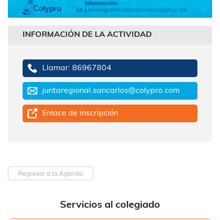
INFORMACIÓN DE LA ACTIVIDAD
Llamar: 86967804
juntaregional.sancarlos@colypro.com
Enlace de inscripción
Regresar a la Agenda
Servicios al colegiado