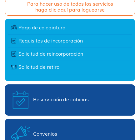
Para hacer uso de todos los servicios
haga clic aquí para loguearse
Pago de colegiatura
Requisitos de incorporación
Solicitud de reincorporación
Solicitud de retiro
Reservación de cabinas
Convenios