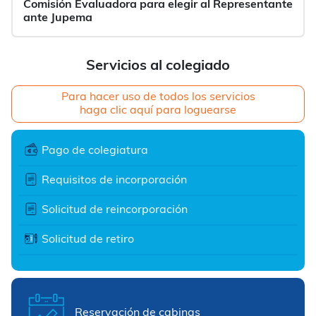
Comisión Evaluadora para elegir al Representante
ante Jupema
Servicios al colegiado
Para hacer uso de todos los servicios
haga clic aquí para loguearse
Pago de colegiatura
Requisitos de incorporación
Solicitud de reincorporación
Solicitud de retiro
Reservación de cabinas