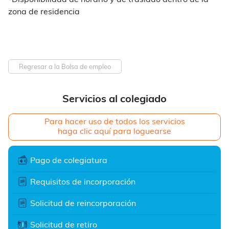
zona de residencia
Regresar a la Bolsa de empleo
Servicios al colegiado
Para hacer uso de todos los servicios
haga clic aquí para loguearse
Pago de colegiatura
Requisitos de incorporación
Solicitud de reincorporación
Solicitud de retiro