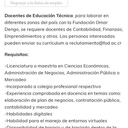
Regresar a la Bolsa de empleo
Docentes de Educación Técnica
: para laborar en
diferentes zonas del país con la Fundación Omar
Dengo, se requiere docentes de Contabilidad, Finanzas,
Emprendimientos y otros. Las personas interesadas
pueden enviar su currículum a reclutamiento@fod.ac.cr
Requisitos:
-Licenciatura o maestría en Ciencias Económicas,
Administración de Negocios, Administración Pública o
Mercadeo
-Incorporado a colegio profesional respectivo
-Experiencia comprobada en docencia en temas como:
elaboración de plan de negocios, contratación pública,
contabilidad y mercadeo
-Habilidades digitales
-Habilidad para el manejo de entornos virtuales
-Disponibilidad de horario y de traslado dentro de la