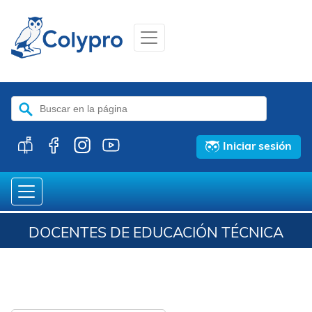
Buscar:
Iniciar sesión
DOCENTES DE EDUCACIÓN TÉCNICA