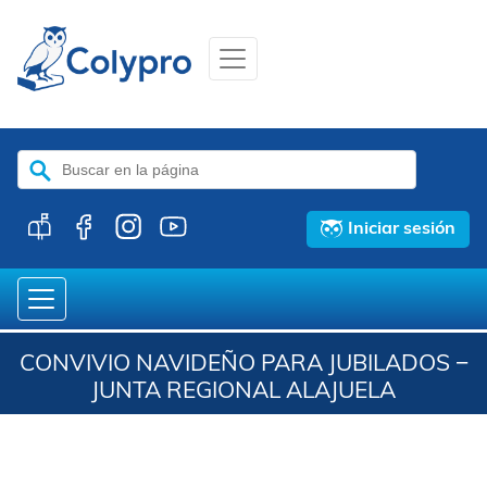
Buscar:
Iniciar sesión
CONVIVIO NAVIDEÑO PARA JUBILADOS −
JUNTA REGIONAL ALAJUELA