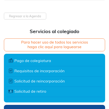
Regresar a la Agenda
Servicios al colegiado
Para hacer uso de todos los servicios
haga clic aquí para loguearse
Pago de colegiatura
Requisitos de incorporación
Solicitud de reincorporación
Solicitud de retiro