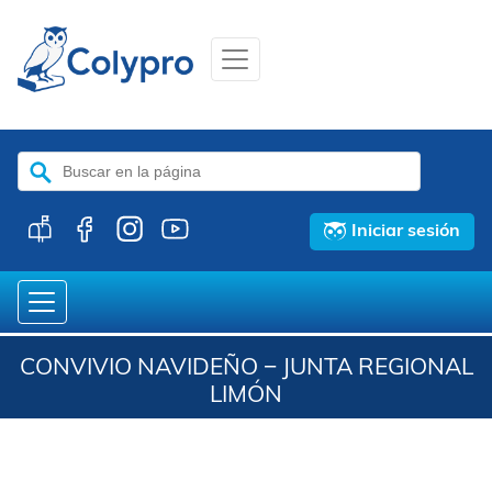
Buscar:
Iniciar sesión
CONVIVIO NAVIDEÑO − JUNTA REGIONAL
LIMÓN