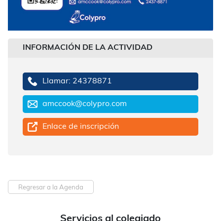
INFORMACIÓN DE LA ACTIVIDAD
Llamar: 24378871
amccook@colypro.com
Enlace de inscripción
Regresar a la Agenda
Servicios al colegiado