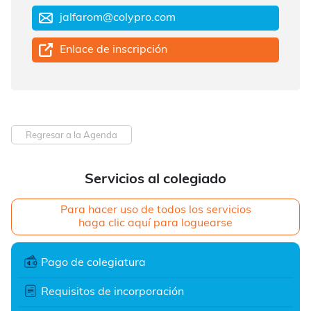
jalfarom@colypro.com
Enlace de inscripción
Regresar a la Agenda
Servicios al colegiado
Para hacer uso de todos los servicios
haga clic aquí para loguearse
Pago de colegiatura
Requisitos de incorporación