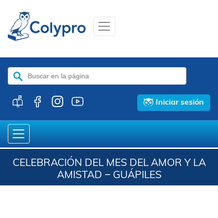
Buscar:
Iniciar sesión
CELEBRACIÓN DEL MES DEL AMOR Y LA
AMISTAD − GUÁPILES