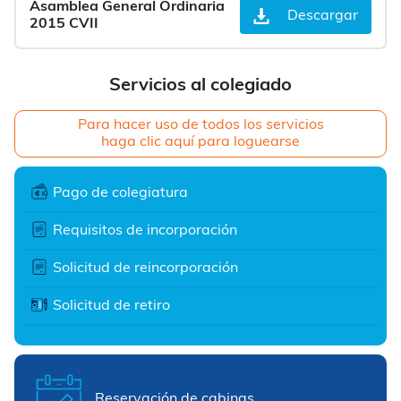
Asamblea General Ordinaria
Descargar
2015 CVII
Servicios al colegiado
Para hacer uso de todos los servicios
haga clic aquí para loguearse
Pago de colegiatura
Requisitos de incorporación
Solicitud de reincorporación
Solicitud de retiro
Reservación de cabinas