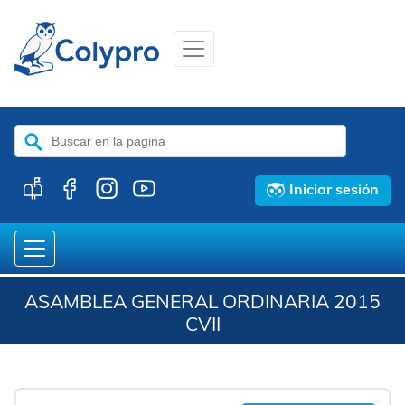
Buscar:
Iniciar sesión
ASAMBLEA GENERAL ORDINARIA 2015
CVII