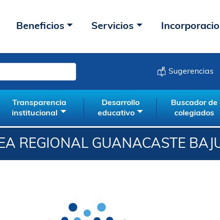
Beneficios
Servicios
Incorporaci
Sugerencias
Transparencia
Desarrollo
Buscador de
institucional
educativo
colegiados
A REGIONAL GUANACASTE BAJ