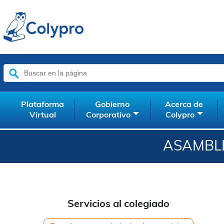
Buscar:
Plataforma
Gobierno
Acerca de
Virtual
Corporativo
Colypro
ASAMBLE
Servicios al colegiado