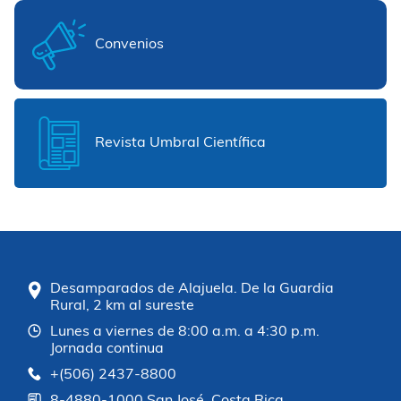
Convenios
Revista Umbral Científica
Desamparados de Alajuela. De la Guardia
Rural, 2 km al sureste
Lunes a viernes de 8:00 a.m. a 4:30 p.m.
Jornada continua
+(506) 2437-8800
8-4880-1000 San José, Costa Rica