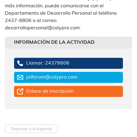
más información, puede comunicarse con el
Departamento de Desarrollo Personal al teléfono
2437-8806 o al correo
desarrollopersonal@colypro.com.
INFORMACIÓN DE LA ACTIVIDAD
Llamar: 24378806
jalfarom@colypro.com
Enlace de inscripción
Regresar a la Agenda