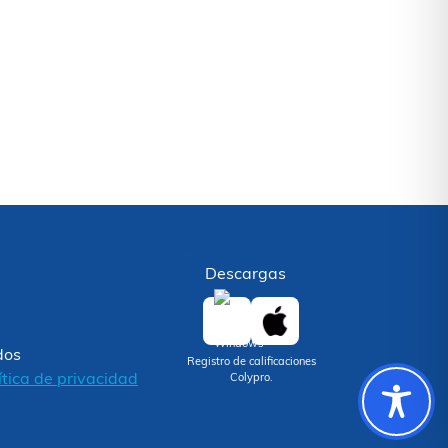
Descargas
dos
Registro de calificaciones
ítica de privacidad
Colypro.