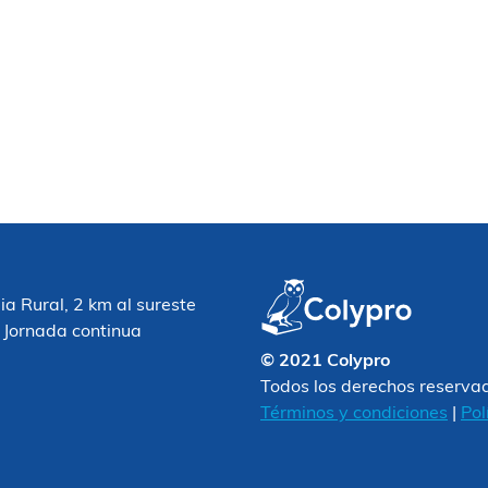
 Rural, 2 km al sureste
 Jornada continua
© 2021 Colypro
Todos los derechos reserva
Términos y condiciones
|
Pol