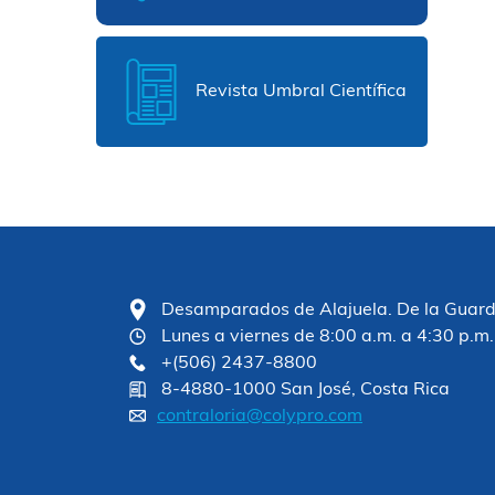
Revista Umbral Científica
Desamparados de Alajuela. De la Guardia
Lunes a viernes de 8:00 a.m. a 4:30 p.m.
+(506) 2437-8800
8-4880-1000 San José, Costa Rica
contraloria@colypro.com