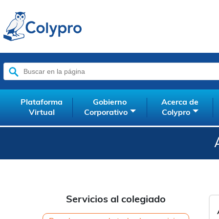
Buscar:
Plataforma
Gobierno
Acerca de
Virtual
Corporativo
Colypro
Servicios al colegiado