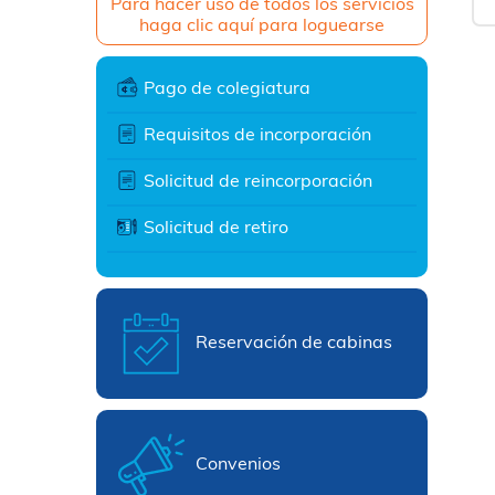
Para hacer uso de todos los servicios
haga clic aquí para loguearse
Pago de colegiatura
Requisitos de incorporación
Solicitud de reincorporación
Solicitud de retiro
Reservación de cabinas
Convenios