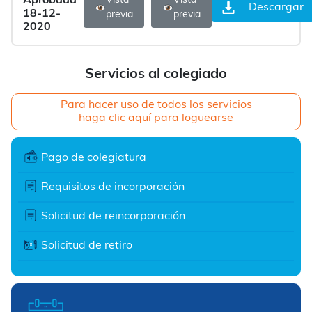
Aprobada
Vista
Vista
Descargar
18-12-
previa
previa
2020
Servicios al colegiado
Para hacer uso de todos los servicios
haga clic aquí para loguearse
Pago de colegiatura
Requisitos de incorporación
Solicitud de reincorporación
Solicitud de retiro