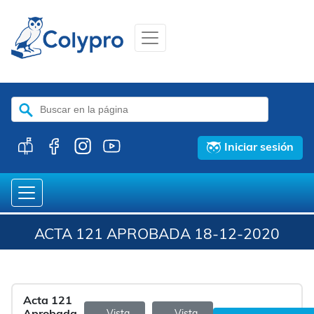
Buscar:
Iniciar sesión
ACTA 121 APROBADA 18-12-2020
Acta 121