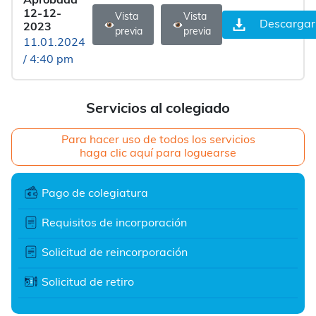
Aprobada
12-12-
Vista
Vista
Descargar
2023
previa
previa
11.01.2024
/ 4:40 pm
Servicios al colegiado
Para hacer uso de todos los servicios
haga clic aquí para loguearse
Pago de colegiatura
Requisitos de incorporación
Solicitud de reincorporación
Solicitud de retiro