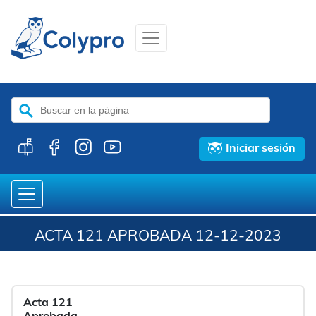
Buscar:
Iniciar sesión
ACTA 121 APROBADA 12-12-2023
Acta 121