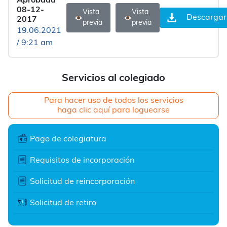
Aprobada
08-12-
Vista
Vista
Descargar
2017
previa
previa
19.06.2021
/ 9:21 am
Servicios al colegiado
Para hacer uso de todos los servicios
haga clic aquí para loguearse
Pago de colegiatura
Requisitos de incorporación
Solicitud de reincorporación
Solicitud de retiro