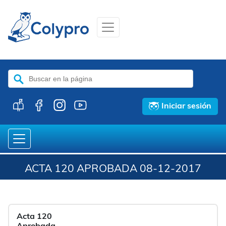
Buscar:
Iniciar sesión
ACTA 120 APROBADA 08-12-2017
Acta 120