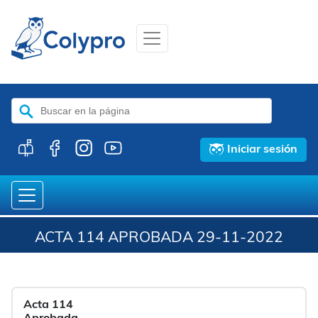
Buscar:
Iniciar sesión
ACTA 114 APROBADA 29-11-2022
Acta 114