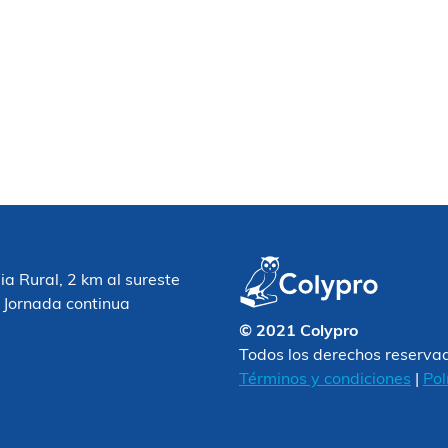
 Rural, 2 km al sureste
 Jornada continua
© 2021 Colypro
Todos los derechos reserva
Términos y condiciones
|
Pol