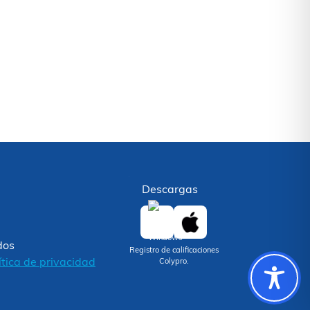
Descargas
dos
Registro de calificaciones
ítica de privacidad
Colypro.