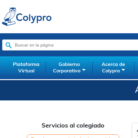
Buscar:
Plataforma
Gobierno
Acerca de
Virtual
Corporativo
Colypro
Servicios al colegiado