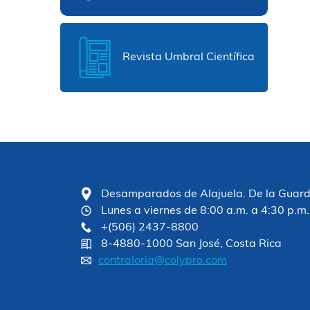
Revista Umbral Científica
Desamparados de Alajuela. De la Guardia
Lunes a viernes de 8:00 a.m. a 4:30 p.m.
+(506) 2437-8800
8-4880-1000 San José, Costa Rica
contraloria@colypro.com