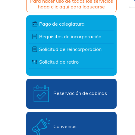
Para hacer uso de todos los servicios
haga clic aquí para loguearse
Pago de colegiatura
Requisitos de incorporación
Solicitud de reincorporación
Solicitud de retiro
Reservación de cabinas
Convenios