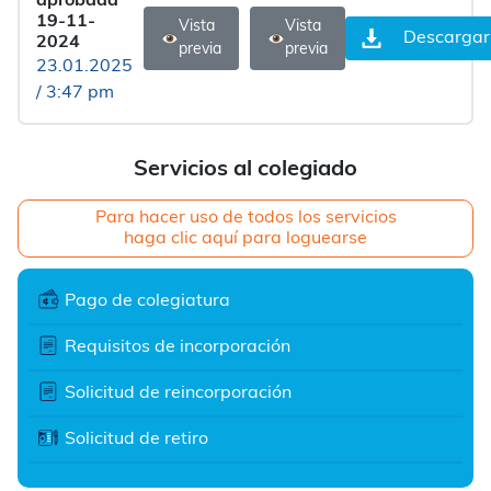
aprobada
19-11-
Vista
Vista
Descargar
2024
previa
previa
23.01.2025
/ 3:47 pm
Servicios al colegiado
Para hacer uso de todos los servicios
haga clic aquí para loguearse
Pago de colegiatura
Requisitos de incorporación
Solicitud de reincorporación
Solicitud de retiro