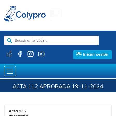
Buscar:
Iniciar sesión
ACTA 112 APROBADA 19-11-2024
Acta 112