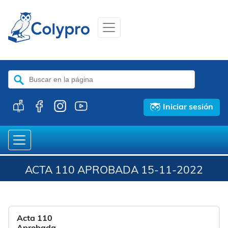
Buscar:
Iniciar sesión
ACTA 110 APROBADA 15-11-2022
Acta 110