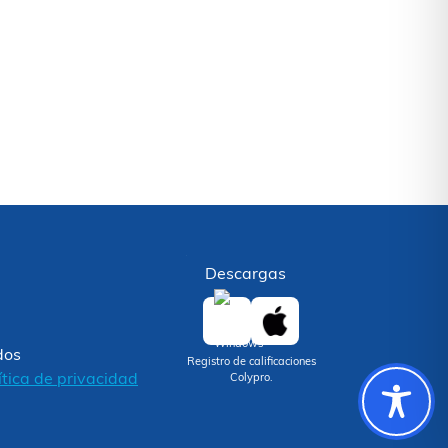
Descargas
dos
Registro de calificaciones
ítica de privacidad
Colypro.