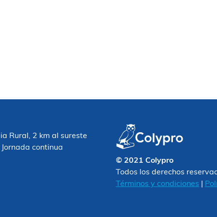
 Rural, 2 km al sureste
 Jornada continua
© 2021 Colypro
Todos los derechos reserva
Términos y condiciones
|
Pol