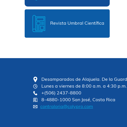
Revista Umbral Científica
Desamparados de Alajuela. De la Guardia
Lunes a viernes de 8:00 a.m. a 4:30 p.m.
+(506) 2437-8800
8-4880-1000 San José, Costa Rica
contraloria@colypro.com