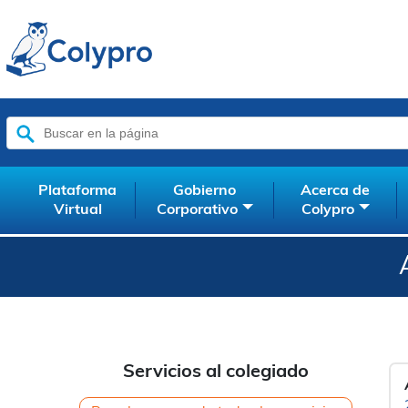
Buscar:
Plataforma
Gobierno
Acerca de
Virtual
Corporativo
Colypro
Servicios al colegiado