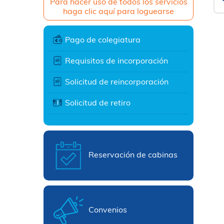
Para hacer uso de todos los servicios
haga clic aquí para loguearse
Pago de colegiatura
Requisitos de incorporación
Solicitud de reincorporación
Solicitud de retiro
Reservación de cabinas
Convenios