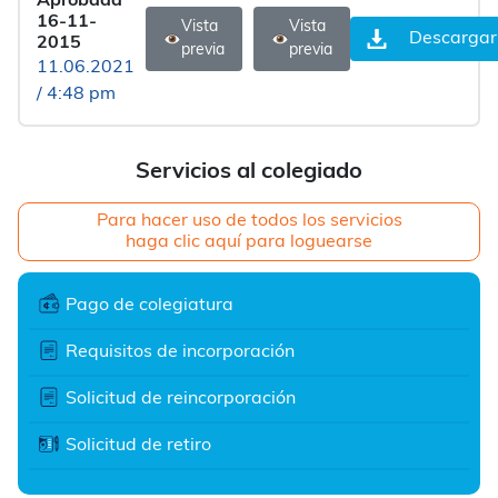
Aprobada
16-11-
Vista
Vista
Descargar
2015
previa
previa
11.06.2021
/ 4:48 pm
Servicios al colegiado
Para hacer uso de todos los servicios
haga clic aquí para loguearse
Pago de colegiatura
Requisitos de incorporación
Solicitud de reincorporación
Solicitud de retiro