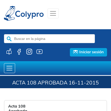
Buscar:
Iniciar sesión
ACTA 108 APROBADA 16-11-2015
Acta 108