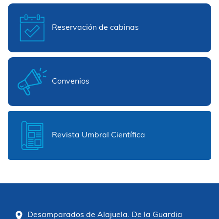
Reservación de cabinas
Convenios
Revista Umbral Científica
Desamparados de Alajuela. De la Guardia