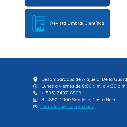
Revista Umbral Científica
Desamparados de Alajuela. De la Guardia
Lunes a viernes de 8:00 a.m. a 4:30 p.m.
+(506) 2437-8800
8-4880-1000 San José, Costa Rica
contraloria@colypro.com