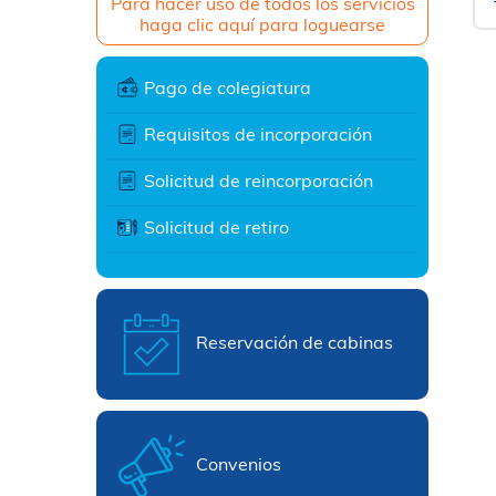
Para hacer uso de todos los servicios
haga clic aquí para loguearse
Pago de colegiatura
Requisitos de incorporación
Solicitud de reincorporación
Solicitud de retiro
Reservación de cabinas
Convenios