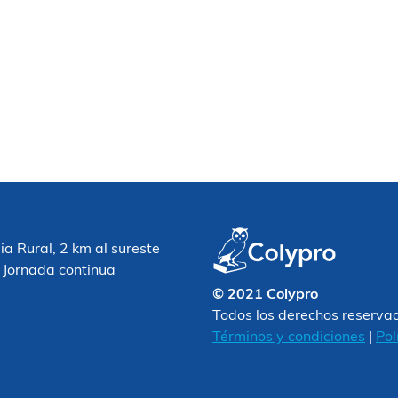
 Rural, 2 km al sureste
 Jornada continua
© 2021 Colypro
Todos los derechos reserva
Términos y condiciones
|
Pol