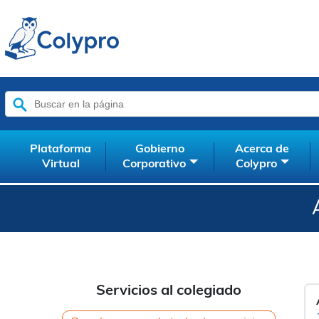
Buscar:
Plataforma
Gobierno
Acerca de
Virtual
Corporativo
Colypro
Servicios al colegiado