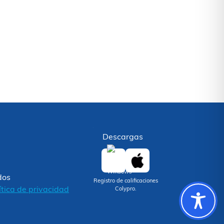
Descargas
dos
Registro de calificaciones
ítica de privacidad
Colypro.