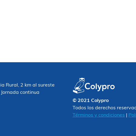
 Rural, 2 km al sureste
 Jornada continua
© 2021 Colypro
Todos los derechos reserva
Términos y condiciones
|
Pol