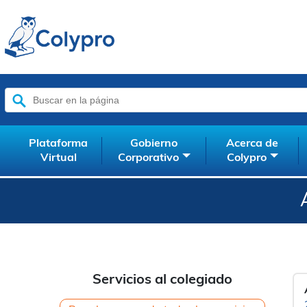
Buscar:
Plataforma
Gobierno
Acerca de
Virtual
Corporativo
Colypro
Servicios al colegiado