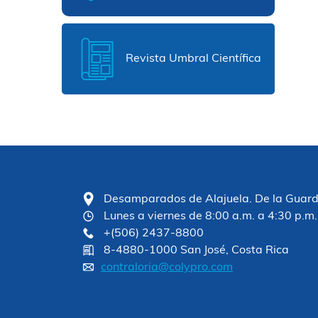
Revista Umbral Científica
Desamparados de Alajuela. De la Guardia
Lunes a viernes de 8:00 a.m. a 4:30 p.m.
+(506) 2437-8800
8-4880-1000 San José, Costa Rica
contraloria@colypro.com