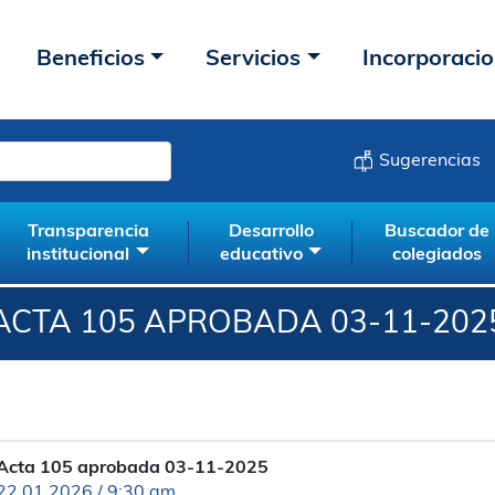
Beneficios
Servicios
Incorporaci
Sugerencias
Transparencia
Desarrollo
Buscador de
institucional
educativo
colegiados
ACTA 105 APROBADA 03-11-202
Acta 105 aprobada 03-11-2025
22.01.2026 / 9:30 am