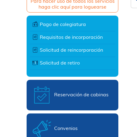
Para hacer uso de todos los servicios
haga clic aquí para loguearse
Pago de colegiatura
Requisitos de incorporación
Solicitud de reincorporación
Solicitud de retiro
Reservación de cabinas
Convenios