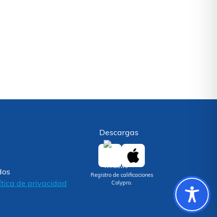
Descargas
dos
Registro de calificaciones
ítica de privacidad
Colypro.