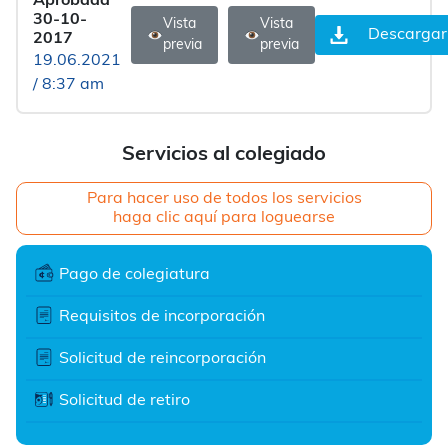
Aprobada
30-10-
Vista
Vista
Descargar
2017
previa
previa
19.06.2021
/ 8:37 am
Servicios al colegiado
Para hacer uso de todos los servicios
haga clic aquí para loguearse
Pago de colegiatura
Requisitos de incorporación
Solicitud de reincorporación
Solicitud de retiro