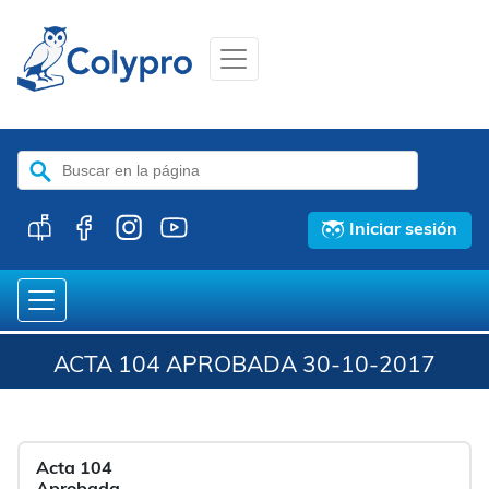
Buscar:
Iniciar sesión
ACTA 104 APROBADA 30-10-2017
Acta 104