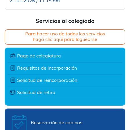
21.01.2026 / 11:18 am
Servicios al colegiado
Para hacer uso de todos los servicios
haga clic aquí para loguearse
Pago de colegiatura
Requisitos de incorporación
Solicitud de reincorporación
Solicitud de retiro
Reservación de cabinas