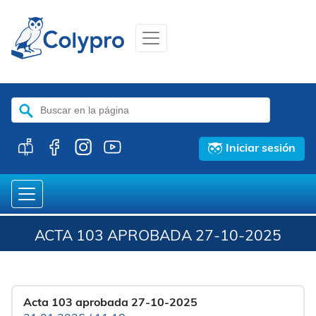
Buscar:
Iniciar sesión
ACTA 103 APROBADA 27-10-2025
Acta 103 aprobada 27-10-2025