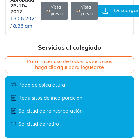
Aprobada
26-10-
Vista
Vista
Descargar
2017
previa
previa
19.06.2021
/ 8:36 am
Servicios al colegiado
Para hacer uso de todos los servicios
haga clic aquí para loguearse
Pago de colegiatura
Requisitos de incorporación
Solicitud de reincorporación
Solicitud de retiro