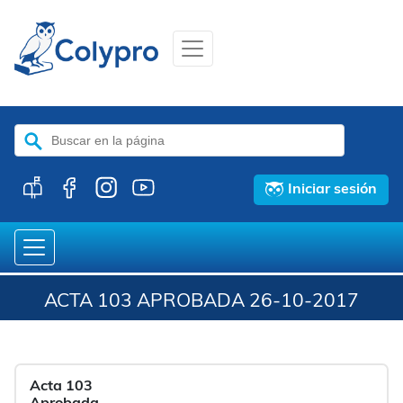
Buscar:
Iniciar sesión
ACTA 103 APROBADA 26-10-2017
Acta 103