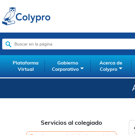
Buscar:
Plataforma
Gobierno
Acerca de
Virtual
Corporativo
Colypro
Servicios al colegiado