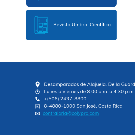
Revista Umbral Científica
Desamparados de Alajuela. De la Guardia
Lunes a viernes de 8:00 a.m. a 4:30 p.m.
+(506) 2437-8800
8-4880-1000 San José, Costa Rica
contraloria@colypro.com