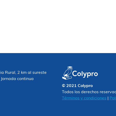
 Rural, 2 km al sureste
 Jornada continua
© 2021 Colypro
Todos los derechos reserva
Términos y condiciones
|
Pol