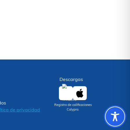
Descargas
dos
Registro de calificaciones
ítica de privacidad
Colypro.