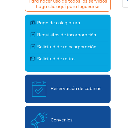
Para hacer uso de todos los servicios
haga clic aquí para loguearse
Pago de colegiatura
Requisitos de incorporación
Solicitud de reincorporación
Solicitud de retiro
Reservación de cabinas
Convenios