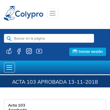
Buscar:
Iniciar sesión
ACTA 103 APROBADA 13-11-2018
Acta 103